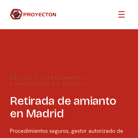
☰
URALITA Y FIBROCEMENTO ·
COMUNIDADES DE VECINOS
Retirada de amianto
en Madrid
Procedimientos seguros, gestor autorizado de