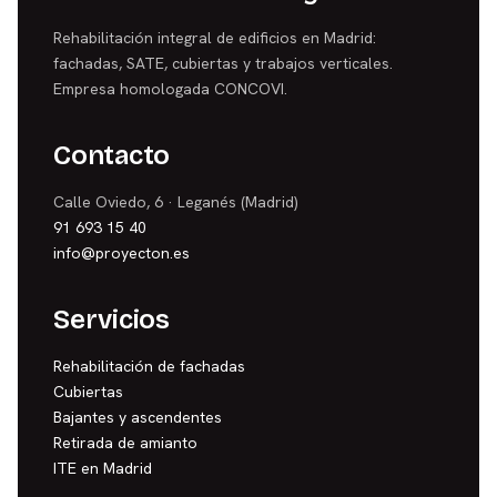
Rehabilitación integral de edificios en Madrid:
fachadas, SATE, cubiertas y trabajos verticales.
Empresa homologada CONCOVI.
Contacto
Calle Oviedo, 6 · Leganés (Madrid)
91 693 15 40
info@proyecton.es
Servicios
Rehabilitación de fachadas
Cubiertas
Bajantes y ascendentes
Retirada de amianto
ITE en Madrid