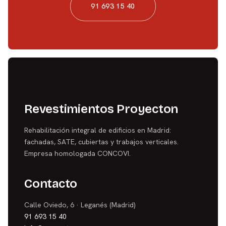
91 693 15 40
Revestimientos Proyecton
Rehabilitación integral de edificios en Madrid:
fachadas, SATE, cubiertas y trabajos verticales.
Empresa homologada CONCOVI.
Contacto
Calle Oviedo, 6 · Leganés (Madrid)
91 693 15 40