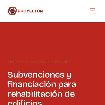
☰
SERVICIO DE VALOR AÑADIDO
Subvenciones y
financiación para
rehabilitación de
edificios