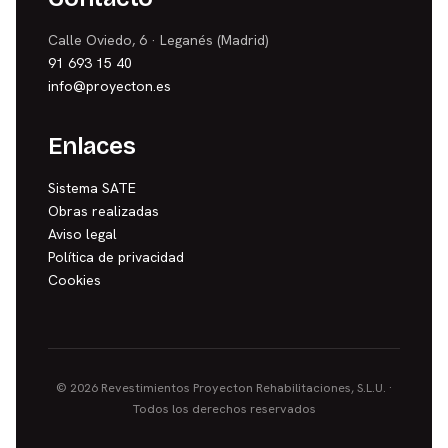
Calle Oviedo, 6 · Leganés (Madrid)
91 693 15 40
info@proyecton.es
Enlaces
Sistema SATE
Obras realizadas
Aviso legal
Política de privacidad
Cookies
© 2026 Revestimientos Proyecton Rehabilitaciones, S.L.U. ·
Todos los derechos reservados