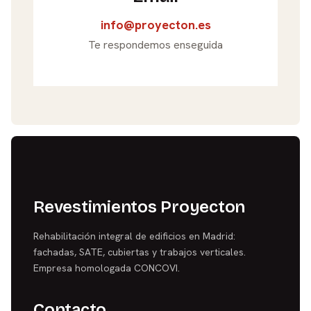
info@proyecton.es
Te respondemos enseguida
Revestimientos Proyecton
Rehabilitación integral de edificios en Madrid:
fachadas, SATE, cubiertas y trabajos verticales.
Empresa homologada CONCOVI.
Contacto