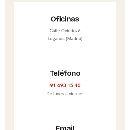
Oficinas
Calle Oviedo, 6
Leganés (Madrid)
Teléfono
91 693 15 40
De lunes a viernes
Email