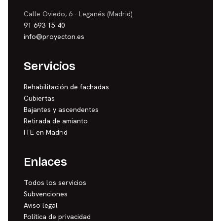
Calle Oviedo, 6 · Leganés (Madrid)
91 693 15 40
info@proyecton.es
Servicios
Rehabilitación de fachadas
Cubiertas
Bajantes y ascendentes
Retirada de amianto
ITE en Madrid
Enlaces
Todos los servicios
Subvenciones
Aviso legal
Política de privacidad